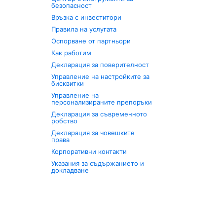
безопасност
Връзка с инвеститори
Правила на услугата
Оспорване от партньори
Как работим
Декларация за поверителност
Управление на настройките за
бисквитки
Управление на
персонализираните препоръки
Декларация за съвременното
робство
Декларация за човешките
права
Корпоративни контакти
Указания за съдържанието и
докладване