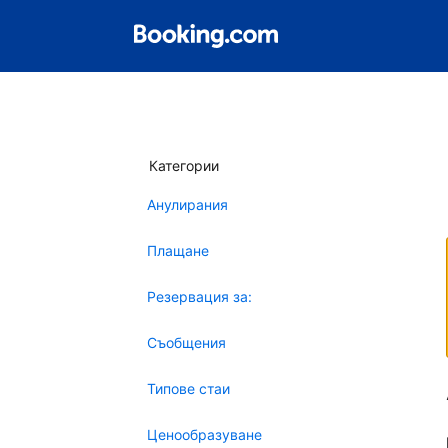
Категории
Анулирания
Плащане
Резервация за:
Съобщения
Типове стаи
Ценообразуване