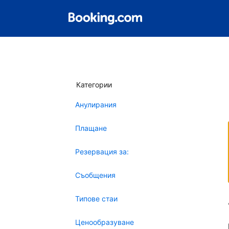
Категории
Анулирания
Плащане
Резервация за:
Съобщения
Типове стаи
Ценообразуване