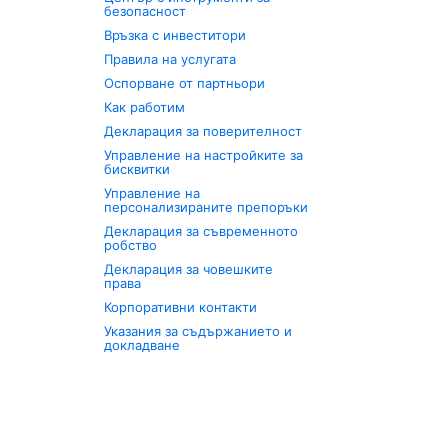
безопасност
Връзка с инвеститори
Правила на услугата
Оспорване от партньори
Как работим
Декларация за поверителност
Управление на настройките за
бисквитки
Управление на
персонализираните препоръки
Декларация за съвременното
робство
Декларация за човешките
права
Корпоративни контакти
Указания за съдържанието и
докладване