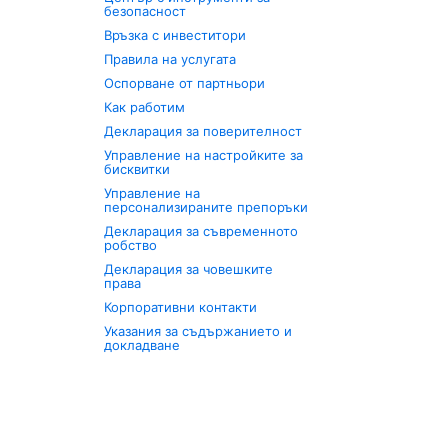
безопасност
Връзка с инвеститори
Правила на услугата
Оспорване от партньори
Как работим
Декларация за поверителност
Управление на настройките за
бисквитки
Управление на
персонализираните препоръки
Декларация за съвременното
робство
Декларация за човешките
права
Корпоративни контакти
Указания за съдържанието и
докладване