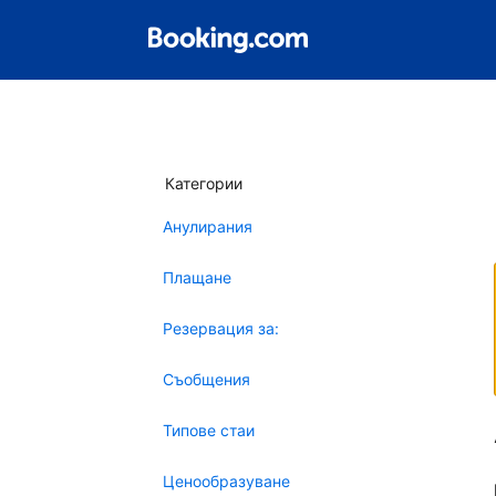
Категории
Анулирания
Плащане
Резервация за:
Съобщения
Типове стаи
Ценообразуване