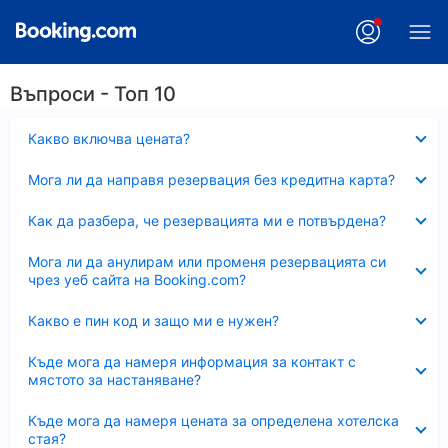
Въпроси - Топ 10
Свито
Какво включва цената?
Свито
Мога ли да направя резервация без кредитна карта?
Свито
Как да разбера, че резервацията ми е потвърдена?
Свито
Мога ли да анулирам или променя резервацията си
чрез уеб сайта на Booking.com?
Свито
Какво е пин код и защо ми е нужен?
Свито
Къде мога да намеря информация за контакт с
мястото за настаняване?
Свито
Къде мога да намеря цената за определена хотелска
стая?