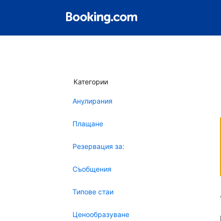
Категории
Анулирания
Плащане
Резервация за:
Съобщения
Типове стаи
Ценообразуване