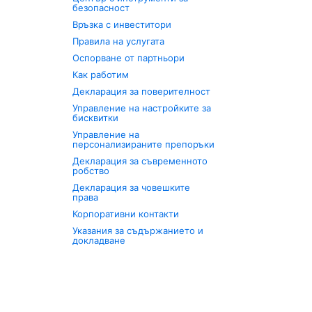
безопасност
Връзка с инвеститори
Правила на услугата
Оспорване от партньори
Как работим
Декларация за поверителност
Управление на настройките за
бисквитки
Управление на
персонализираните препоръки
Декларация за съвременното
робство
Декларация за човешките
права
Корпоративни контакти
Указания за съдържанието и
докладване