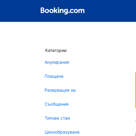
Категории
Анулирания
Плащане
Резервация за:
Съобщения
Типове стаи
Ценообразуване