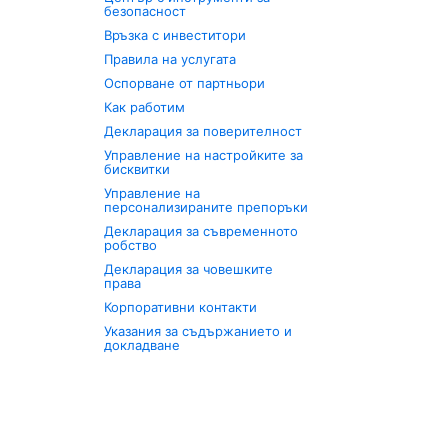
безопасност
Връзка с инвеститори
Правила на услугата
Оспорване от партньори
Как работим
Декларация за поверителност
Управление на настройките за
бисквитки
Управление на
персонализираните препоръки
Декларация за съвременното
робство
Декларация за човешките
права
Корпоративни контакти
Указания за съдържанието и
докладване