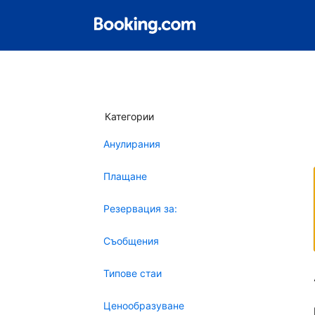
Категории
Анулирания
Плащане
Резервация за:
Съобщения
Типове стаи
Ценообразуване