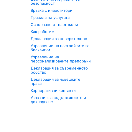
безопасност
Връзка с инвеститори
Правила на услугата
Оспорване от партньори
Как работим
Декларация за поверителност
Управление на настройките за
бисквитки
Управление на
персонализираните препоръки
Декларация за съвременното
робство
Декларация за човешките
права
Корпоративни контакти
Указания за съдържанието и
докладване