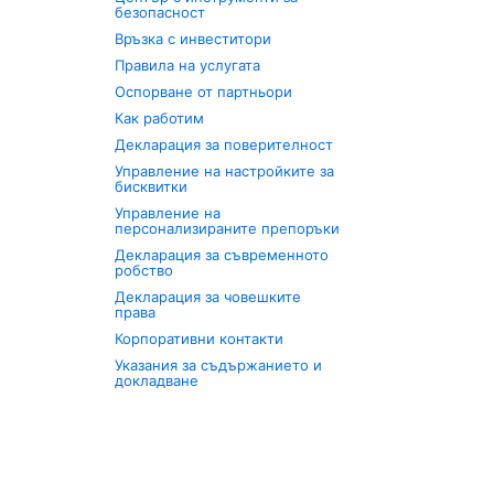
безопасност
Връзка с инвеститори
Правила на услугата
Оспорване от партньори
Как работим
Декларация за поверителност
Управление на настройките за
бисквитки
Управление на
персонализираните препоръки
Декларация за съвременното
робство
Декларация за човешките
права
Корпоративни контакти
Указания за съдържанието и
докладване