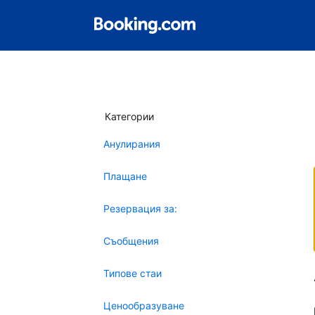
Категории
Анулирания
Плащане
Резервация за:
Съобщения
Типове стаи
Ценообразуване