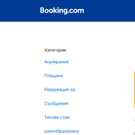
Категории
Анулирания
Плащане
Резервация за:
Съобщения
Типове стаи
Ценообразуване