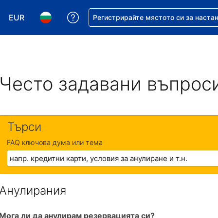
EUR
Помощ с резервацията ви
Регистрирайте мястото си за наста
Избор на валута. Избрана валута - Евро
Избор на език. Избран език - Български
Често задавани въпрос
Търси
FAQ ключова дума или тема
Анулирания
Мога ли да анулирам резервацията си?