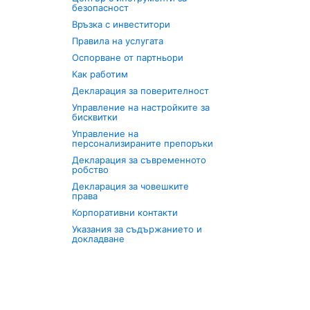
безопасност
Връзка с инвеститори
Правила на услугата
Оспорване от партньори
Как работим
Декларация за поверителност
Управление на настройките за
бисквитки
Управление на
персонализираните препоръки
Декларация за съвременното
робство
Декларация за човешките
права
Корпоративни контакти
Указания за съдържанието и
докладване