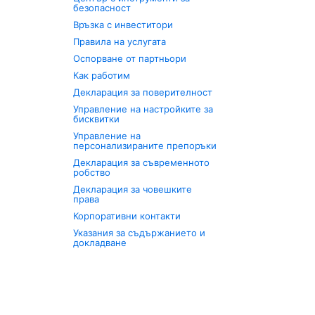
безопасност
Връзка с инвеститори
Правила на услугата
Оспорване от партньори
Как работим
Декларация за поверителност
Управление на настройките за
бисквитки
Управление на
персонализираните препоръки
Декларация за съвременното
робство
Декларация за човешките
права
Корпоративни контакти
Указания за съдържанието и
докладване