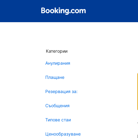
Категории
Анулирания
Плащане
Резервация за:
Съобщения
Типове стаи
Ценообразуване