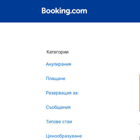
Категории
Анулирания
Плащане
Резервация за:
Съобщения
Типове стаи
Ценообразуване