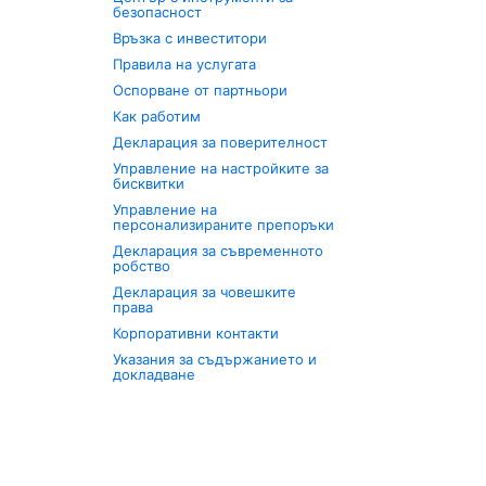
безопасност
Връзка с инвеститори
Правила на услугата
Оспорване от партньори
Как работим
Декларация за поверителност
Управление на настройките за
бисквитки
Управление на
персонализираните препоръки
Декларация за съвременното
робство
Декларация за човешките
права
Корпоративни контакти
Указания за съдържанието и
докладване