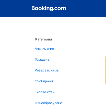
Категории
Анулирания
Плащане
Резервация за:
Съобщения
Типове стаи
Ценообразуване