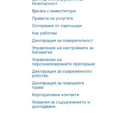
безопасност
Връзка с инвеститори
Правила на услугата
Оспорване от партньори
Как работим
Декларация за поверителност
Управление на настройките за
бисквитки
Управление на
персонализираните препоръки
Декларация за съвременното
робство
Декларация за човешките
права
Корпоративни контакти
Указания за съдържанието и
докладване