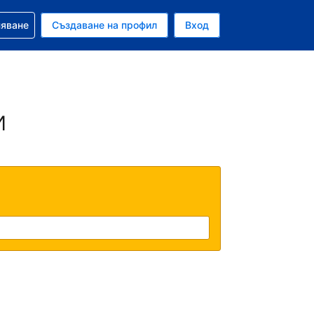
няване
Създаване на профил
Вход
и