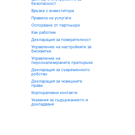
безопасност
Връзка с инвеститори
Правила на услугата
Оспорване от партньори
Как работим
Декларация за поверителност
Управление на настройките за
бисквитки
Управление на
персонализираните препоръки
Декларация за съвременното
робство
Декларация за човешките
права
Корпоративни контакти
Указания за съдържанието и
докладване