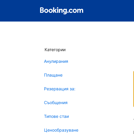
Категории
Анулирания
Плащане
Резервация за:
Съобщения
Типове стаи
Ценообразуване