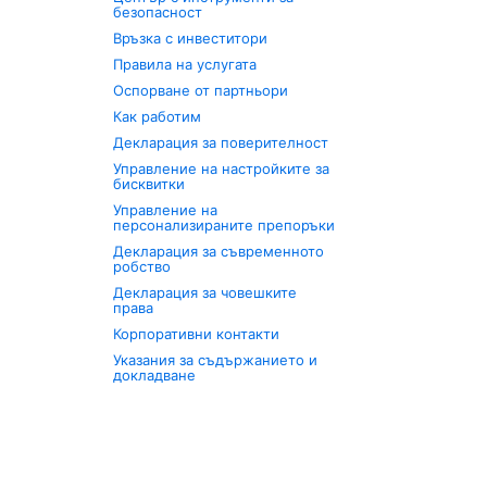
безопасност
Връзка с инвеститори
Правила на услугата
Оспорване от партньори
Как работим
Декларация за поверителност
Управление на настройките за
бисквитки
Управление на
персонализираните препоръки
Декларация за съвременното
робство
Декларация за човешките
права
Корпоративни контакти
Указания за съдържанието и
докладване