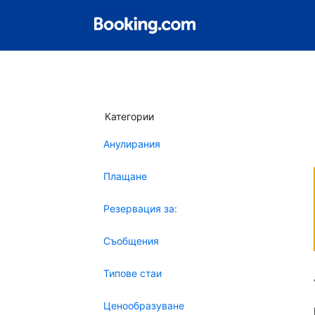
Категории
Анулирания
Плащане
Резервация за:
Съобщения
Типове стаи
Ценообразуване