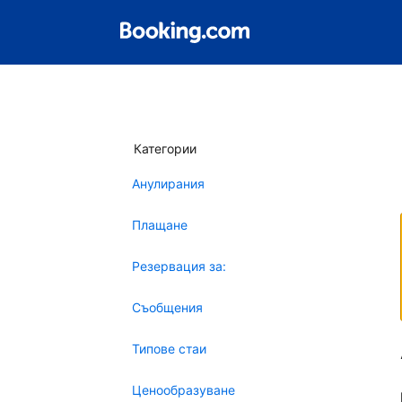
Категории
Анулирания
Плащане
Резервация за:
Съобщения
Типове стаи
Ценообразуване