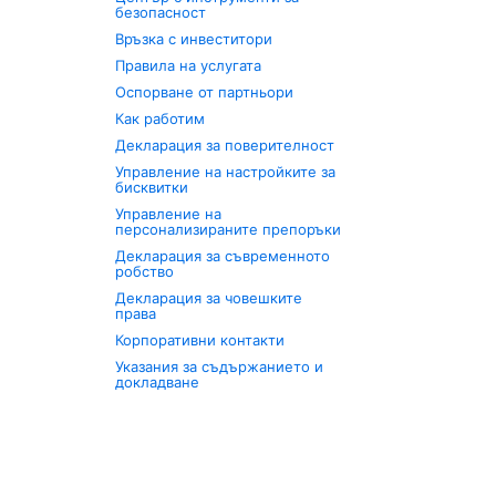
безопасност
Връзка с инвеститори
Правила на услугата
Оспорване от партньори
Как работим
Декларация за поверителност
Управление на настройките за
бисквитки
Управление на
персонализираните препоръки
Декларация за съвременното
робство
Декларация за човешките
права
Корпоративни контакти
Указания за съдържанието и
докладване