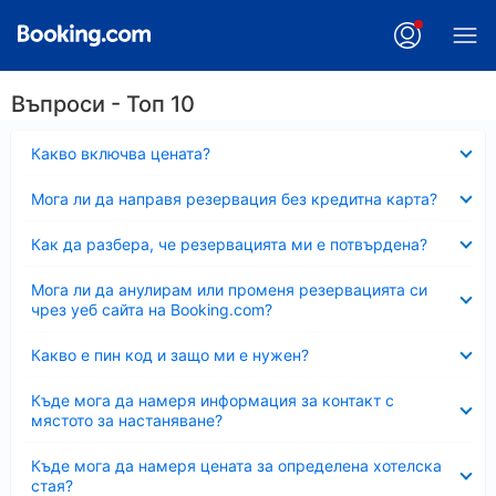
Въпроси - Топ 10
Свито
Какво включва цената?
Свито
Мога ли да направя резервация без кредитна карта?
Свито
Как да разбера, че резервацията ми е потвърдена?
Свито
Мога ли да анулирам или променя резервацията си
чрез уеб сайта на Booking.com?
Свито
Какво е пин код и защо ми е нужен?
Свито
Къде мога да намеря информация за контакт с
мястото за настаняване?
Свито
Къде мога да намеря цената за определена хотелска
стая?