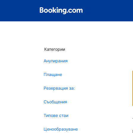
Категории
Анулирания
Плащане
Резервация за:
Съобщения
Типове стаи
Ценообразуване