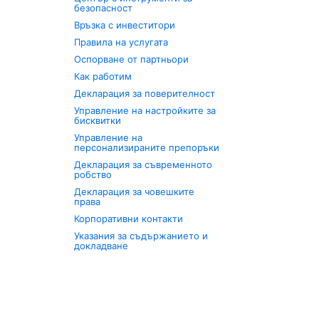
безопасност
Връзка с инвеститори
Правила на услугата
Оспорване от партньори
Как работим
Декларация за поверителност
Управление на настройките за
бисквитки
Управление на
персонализираните препоръки
Декларация за съвременното
робство
Декларация за човешките
права
Корпоративни контакти
Указания за съдържанието и
докладване