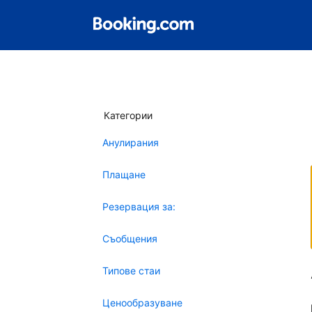
Категории
Анулирания
Плащане
Резервация за:
Съобщения
Типове стаи
Ценообразуване