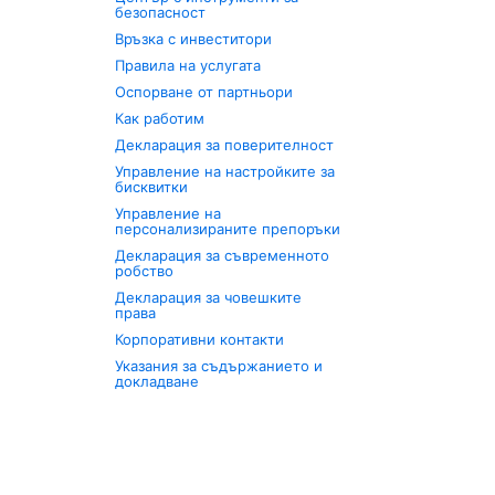
безопасност
Връзка с инвеститори
Правила на услугата
Оспорване от партньори
Как работим
Декларация за поверителност
Управление на настройките за
бисквитки
Управление на
персонализираните препоръки
Декларация за съвременното
робство
Декларация за човешките
права
Корпоративни контакти
Указания за съдържанието и
докладване