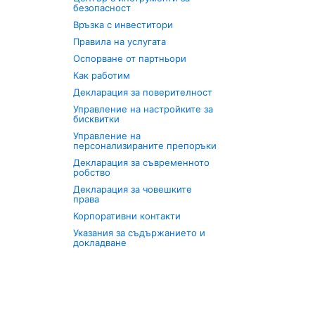
безопасност
Връзка с инвеститори
Правила на услугата
Оспорване от партньори
Как работим
Декларация за поверителност
Управление на настройките за
бисквитки
Управление на
персонализираните препоръки
Декларация за съвременното
робство
Декларация за човешките
права
Корпоративни контакти
Указания за съдържанието и
докладване