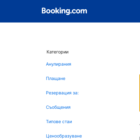
Категории
Анулирания
Плащане
Резервация за:
Съобщения
Типове стаи
Ценообразуване