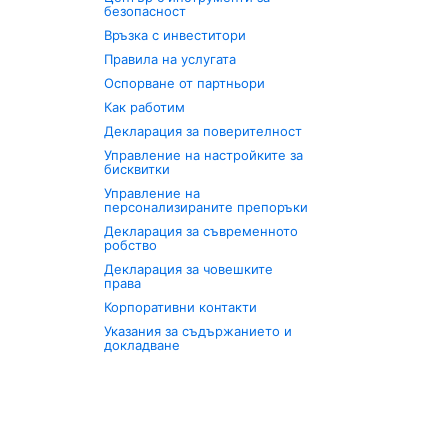
безопасност
Връзка с инвеститори
Правила на услугата
Оспорване от партньори
Как работим
Декларация за поверителност
Управление на настройките за
бисквитки
Управление на
персонализираните препоръки
Декларация за съвременното
робство
Декларация за човешките
права
Корпоративни контакти
Указания за съдържанието и
докладване