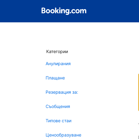
Категории
Анулирания
Плащане
Резервация за:
Съобщения
Типове стаи
Ценообразуване