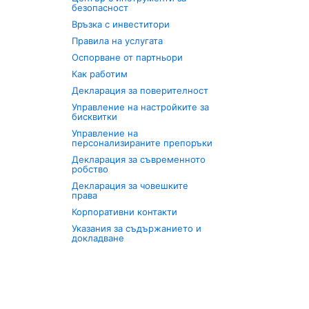
безопасност
Връзка с инвеститори
Правила на услугата
Оспорване от партньори
Как работим
Декларация за поверителност
Управление на настройките за
бисквитки
Управление на
персонализираните препоръки
Декларация за съвременното
робство
Декларация за човешките
права
Корпоративни контакти
Указания за съдържанието и
докладване