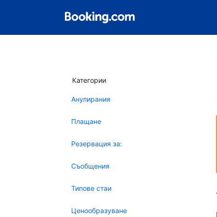
Категории
Анулирания
Плащане
Резервация за:
Съобщения
Типове стаи
Ценообразуване