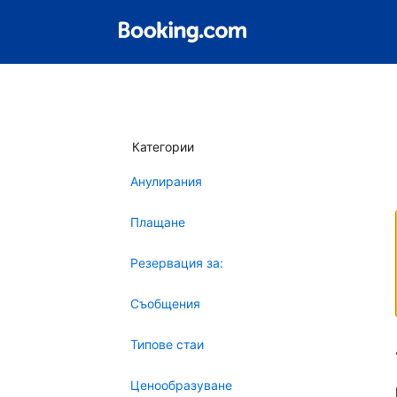
Категории
Анулирания
Плащане
Резервация за:
Съобщения
Типове стаи
Ценообразуване