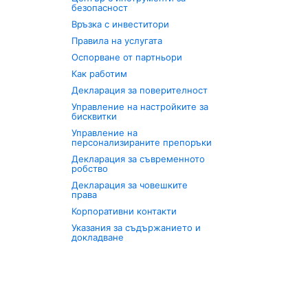
безопасност
Връзка с инвеститори
Правила на услугата
Оспорване от партньори
Как работим
Декларация за поверителност
Управление на настройките за
бисквитки
Управление на
персонализираните препоръки
Декларация за съвременното
робство
Декларация за човешките
права
Корпоративни контакти
Указания за съдържанието и
докладване