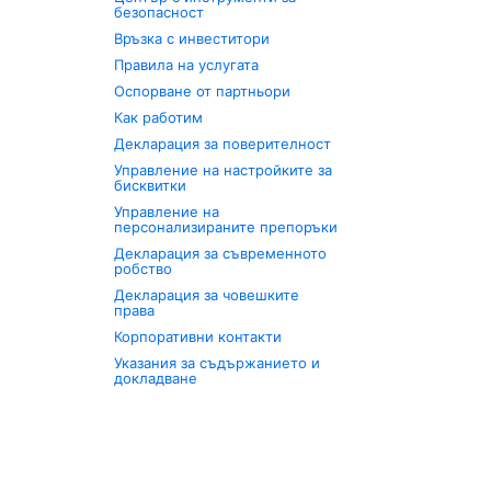
безопасност
Връзка с инвеститори
Правила на услугата
Оспорване от партньори
Как работим
Декларация за поверителност
Управление на настройките за
бисквитки
Управление на
персонализираните препоръки
Декларация за съвременното
робство
Декларация за човешките
права
Корпоративни контакти
Указания за съдържанието и
докладване