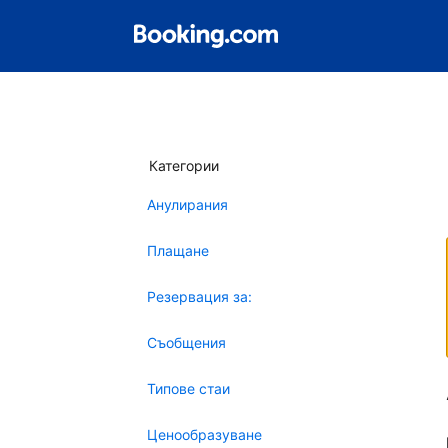
Категории
Анулирания
Плащане
Резервация за:
Съобщения
Типове стаи
Ценообразуване