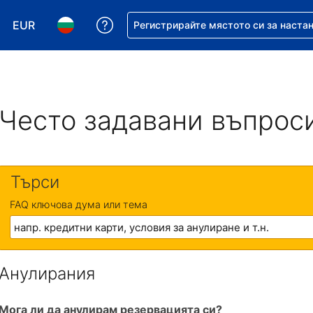
EUR
Помощ с резервацията ви
Регистрирайте мястото си за наста
Избор на валута. Избрана валута - Евро
Избор на език. Избран език - Български
Често задавани въпрос
Търси
FAQ ключова дума или тема
Анулирания
Мога ли да анулирам резервацията си?