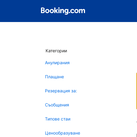
Категории
Анулирания
Плащане
Резервация за:
Съобщения
Типове стаи
Ценообразуване