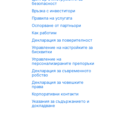
безопасност
Връзка с инвеститори
Правила на услугата
Оспорване от партньори
Как работим
Декларация за поверителност
Управление на настройките за
бисквитки
Управление на
персонализираните препоръки
Декларация за съвременното
робство
Декларация за човешките
права
Корпоративни контакти
Указания за съдържанието и
докладване