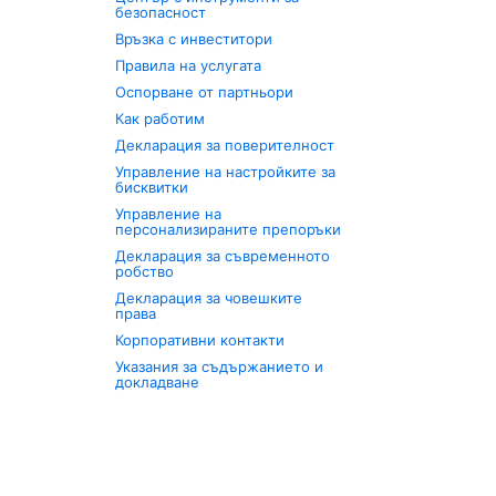
безопасност
Връзка с инвеститори
Правила на услугата
Оспорване от партньори
Как работим
Декларация за поверителност
Управление на настройките за
бисквитки
Управление на
персонализираните препоръки
Декларация за съвременното
робство
Декларация за човешките
права
Корпоративни контакти
Указания за съдържанието и
докладване