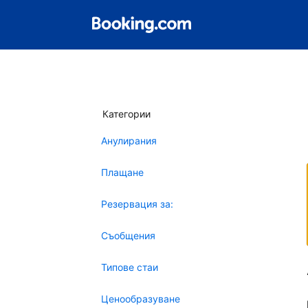
Категории
Анулирания
Плащане
Резервация за:
Съобщения
Типове стаи
Ценообразуване