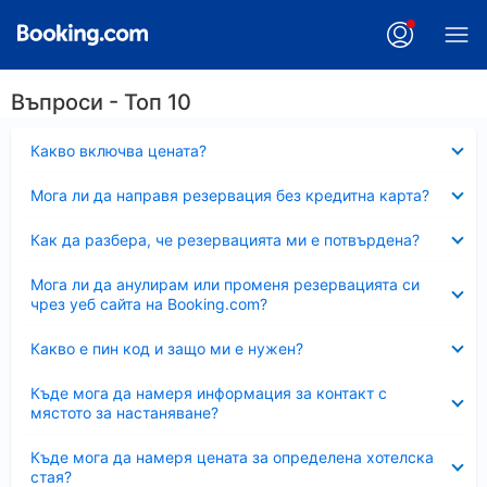
Въпроси - Топ 10
Свито
Какво включва цената?
Свито
Мога ли да направя резервация без кредитна карта?
Свито
Как да разбера, че резервацията ми е потвърдена?
Свито
Мога ли да анулирам или променя резервацията си
чрез уеб сайта на Booking.com?
Свито
Какво е пин код и защо ми е нужен?
Свито
Къде мога да намеря информация за контакт с
мястото за настаняване?
Свито
Къде мога да намеря цената за определена хотелска
стая?