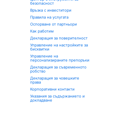
безопасност
Връзка с инвеститори
Правила на услугата
Оспорване от партньори
Как работим
Декларация за поверителност
Управление на настройките за
бисквитки
Управление на
персонализираните препоръки
Декларация за съвременното
робство
Декларация за човешките
права
Корпоративни контакти
Указания за съдържанието и
докладване