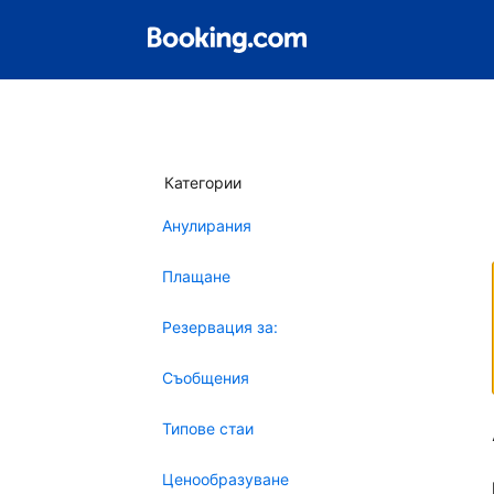
Категории
Анулирания
Плащане
Резервация за:
Съобщения
Типове стаи
Ценообразуване