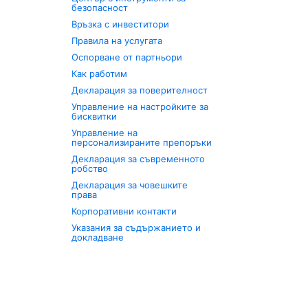
безопасност
Връзка с инвеститори
Правила на услугата
Оспорване от партньори
Как работим
Декларация за поверителност
Управление на настройките за
бисквитки
Управление на
персонализираните препоръки
Декларация за съвременното
робство
Декларация за човешките
права
Корпоративни контакти
Указания за съдържанието и
докладване