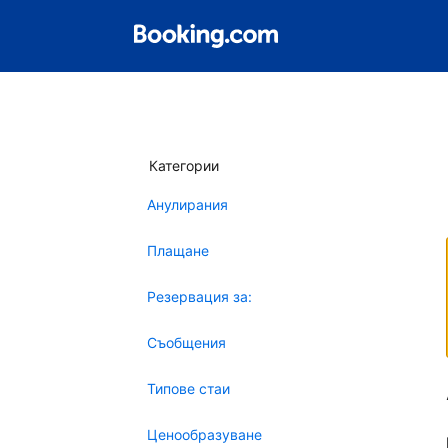
Категории
Анулирания
Плащане
Резервация за:
Съобщения
Типове стаи
Ценообразуване