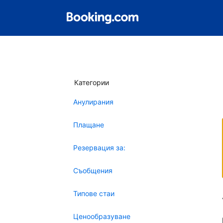
Категории
Анулирания
Плащане
Резервация за:
Съобщения
Типове стаи
Ценообразуване