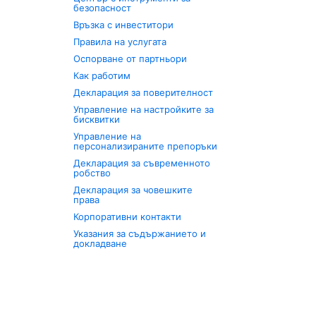
безопасност
Връзка с инвеститори
Правила на услугата
Оспорване от партньори
Как работим
Декларация за поверителност
Управление на настройките за
бисквитки
Управление на
персонализираните препоръки
Декларация за съвременното
робство
Декларация за човешките
права
Корпоративни контакти
Указания за съдържанието и
докладване