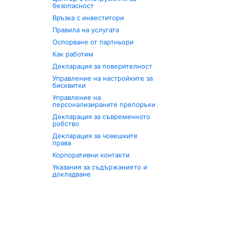
безопасност
Връзка с инвеститори
Правила на услугата
Оспорване от партньори
Как работим
Декларация за поверителност
Управление на настройките за
бисквитки
Управление на
персонализираните препоръки
Декларация за съвременното
робство
Декларация за човешките
права
Корпоративни контакти
Указания за съдържанието и
докладване