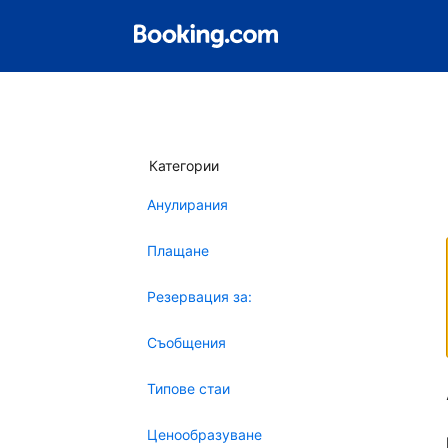
Категории
Анулирания
Плащане
Резервация за:
Съобщения
Типове стаи
Ценообразуване