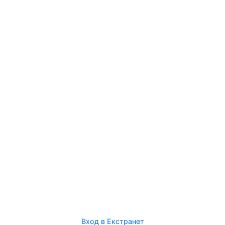
Вход в Екстранет