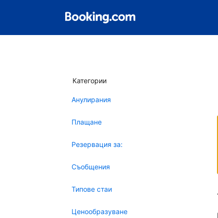
Категории
Анулирания
Плащане
Резервация за:
Съобщения
Типове стаи
Ценообразуване