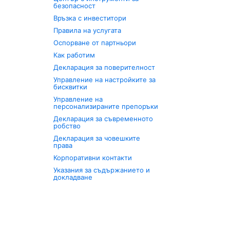
безопасност
Връзка с инвеститори
Правила на услугата
Оспорване от партньори
Как работим
Декларация за поверителност
Управление на настройките за
бисквитки
Управление на
персонализираните препоръки
Декларация за съвременното
робство
Декларация за човешките
права
Корпоративни контакти
Указания за съдържанието и
докладване