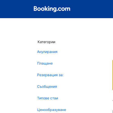
Категории
Анулирания
Плащане
Резервация за:
Съобщения
Типове стаи
Ценообразуване