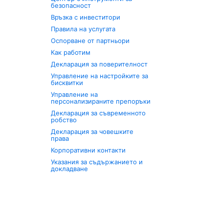
безопасност
Връзка с инвеститори
Правила на услугата
Оспорване от партньори
Как работим
Декларация за поверителност
Управление на настройките за
бисквитки
Управление на
персонализираните препоръки
Декларация за съвременното
робство
Декларация за човешките
права
Корпоративни контакти
Указания за съдържанието и
докладване