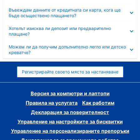
Свито
Въвеждам данните от кредитната си карта, кога ще
бъде осъществено плащането?
Свито
Хотелът изисква ли депозит или предварително
плащане?
Свито
Можем ли да получим допълнително легло или детско
креватче?
Регистрирайте своето място за настаняване
Версия за компютри и лаптопи
Правила на услугата
Как работим
Декларация за поверителност
Управление на настройките за бисквитки
Управление на персонализираните препоръки