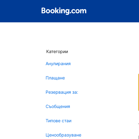
Категории
Анулирания
Плащане
Резервация за:
Съобщения
Типове стаи
Ценообразуване