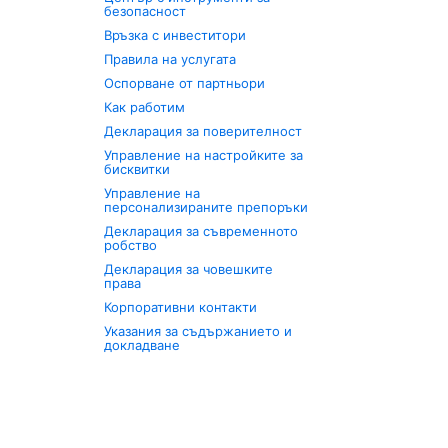
безопасност
Връзка с инвеститори
Правила на услугата
Оспорване от партньори
Как работим
Декларация за поверителност
Управление на настройките за
бисквитки
Управление на
персонализираните препоръки
Декларация за съвременното
робство
Декларация за човешките
права
Корпоративни контакти
Указания за съдържанието и
докладване