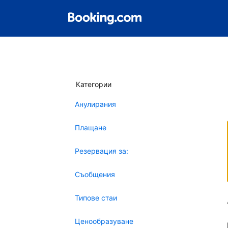
Категории
Анулирания
Плащане
Резервация за:
Съобщения
Типове стаи
Ценообразуване