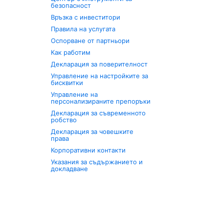
безопасност
Връзка с инвеститори
Правила на услугата
Оспорване от партньори
Как работим
Декларация за поверителност
Управление на настройките за
бисквитки
Управление на
персонализираните препоръки
Декларация за съвременното
робство
Декларация за човешките
права
Корпоративни контакти
Указания за съдържанието и
докладване