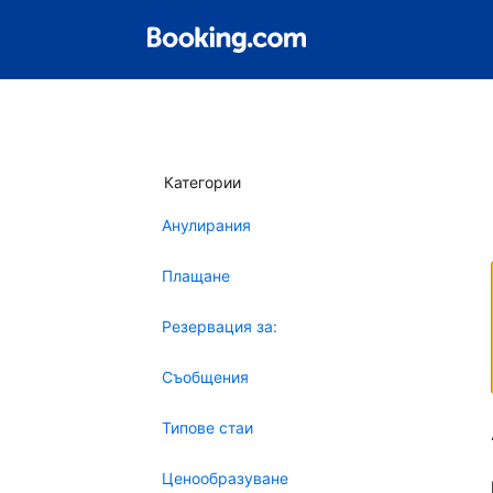
Категории
Анулирания
Плащане
Резервация за:
Съобщения
Типове стаи
Ценообразуване