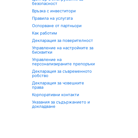
безопасност
Връзка с инвеститори
Правила на услугата
Оспорване от партньори
Как работим
Декларация за поверителност
Управление на настройките за
бисквитки
Управление на
персонализираните препоръки
Декларация за съвременното
робство
Декларация за човешките
права
Корпоративни контакти
Указания за съдържанието и
докладване