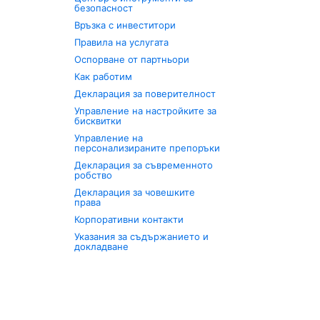
безопасност
Връзка с инвеститори
Правила на услугата
Оспорване от партньори
Как работим
Декларация за поверителност
Управление на настройките за
бисквитки
Управление на
персонализираните препоръки
Декларация за съвременното
робство
Декларация за човешките
права
Корпоративни контакти
Указания за съдържанието и
докладване