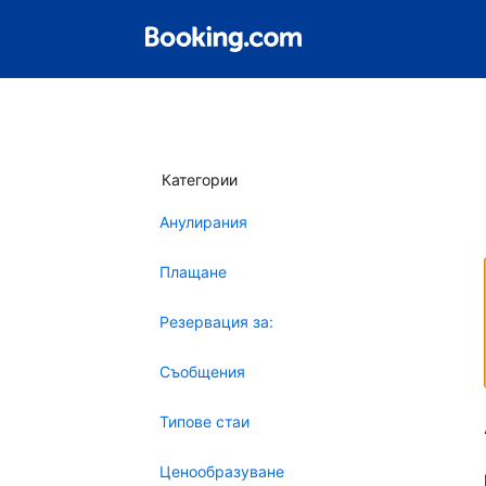
Категории
Анулирания
Плащане
Резервация за:
Съобщения
Типове стаи
Ценообразуване