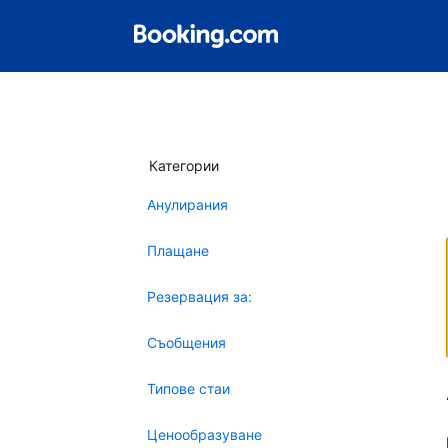
Категории
Анулирания
Плащане
Резервация за:
Съобщения
Типове стаи
Ценообразуване