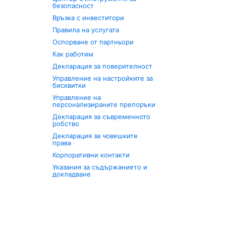
безопасност
Връзка с инвеститори
Правила на услугата
Оспорване от партньори
Как работим
Декларация за поверителност
Управление на настройките за
бисквитки
Управление на
персонализираните препоръки
Декларация за съвременното
робство
Декларация за човешките
права
Корпоративни контакти
Указания за съдържанието и
докладване