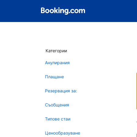
Категории
Анулирания
Плащане
Резервация за:
Съобщения
Типове стаи
Ценообразуване