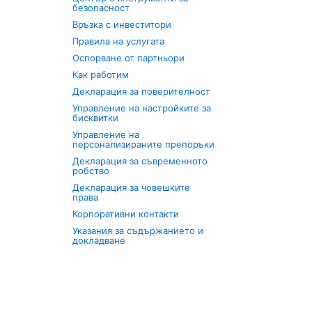
безопасност
Връзка с инвеститори
Правила на услугата
Оспорване от партньори
Как работим
Декларация за поверителност
Управление на настройките за
бисквитки
Управление на
персонализираните препоръки
Декларация за съвременното
робство
Декларация за човешките
права
Корпоративни контакти
Указания за съдържанието и
докладване