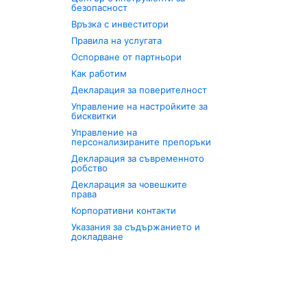
безопасност
Връзка с инвеститори
Правила на услугата
Оспорване от партньори
Как работим
Декларация за поверителност
Управление на настройките за
бисквитки
Управление на
персонализираните препоръки
Декларация за съвременното
робство
Декларация за човешките
права
Корпоративни контакти
Указания за съдържанието и
докладване