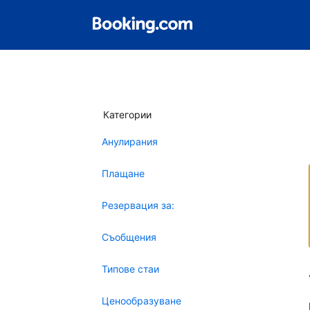
Категории
Анулирания
Плащане
Резервация за:
Съобщения
Типове стаи
Ценообразуване