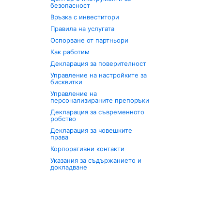
безопасност
Връзка с инвеститори
Правила на услугата
Оспорване от партньори
Как работим
Декларация за поверителност
Управление на настройките за
бисквитки
Управление на
персонализираните препоръки
Декларация за съвременното
робство
Декларация за човешките
права
Корпоративни контакти
Указания за съдържанието и
докладване