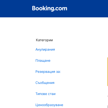
Категории
Анулирания
Плащане
Резервация за:
Съобщения
Типове стаи
Ценообразуване