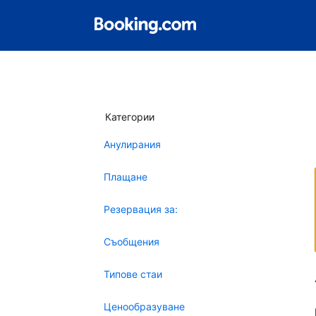
Категории
Анулирания
Плащане
Резервация за:
Съобщения
Типове стаи
Ценообразуване