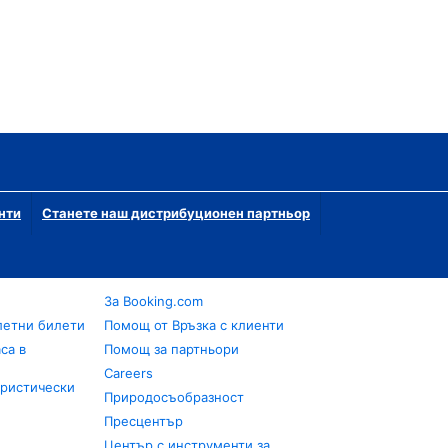
нти
Станете наш дистрибуционен партньор
За Booking.com
летни билети
Помощ от Връзка с клиенти
са в
Помощ за партньори
Careers
уристически
Природосъобразност
Пресцентър
Център с инструменти за