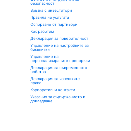
безопасност
Връзка с инвеститори
Правила на услугата
Оспорване от партньори
Как работим
Декларация за поверителност
Управление на настройките за
бисквитки
Управление на
персонализираните препоръки
Декларация за съвременното
робство
Декларация за човешките
права
Корпоративни контакти
Указания за съдържанието и
докладване