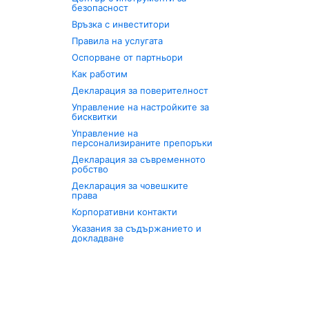
безопасност
Връзка с инвеститори
Правила на услугата
Оспорване от партньори
Как работим
Декларация за поверителност
Управление на настройките за
бисквитки
Управление на
персонализираните препоръки
Декларация за съвременното
робство
Декларация за човешките
права
Корпоративни контакти
Указания за съдържанието и
докладване