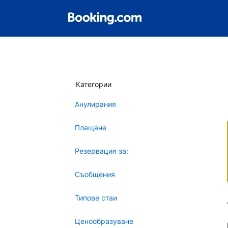
Категории
Анулирания
Плащане
Резервация за:
Съобщения
Типове стаи
Ценообразуване