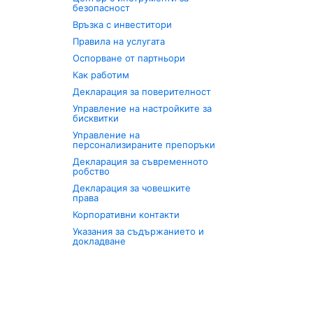
безопасност
Връзка с инвеститори
Правила на услугата
Оспорване от партньори
Как работим
Декларация за поверителност
Управление на настройките за
бисквитки
Управление на
персонализираните препоръки
Декларация за съвременното
робство
Декларация за човешките
права
Корпоративни контакти
Указания за съдържанието и
докладване