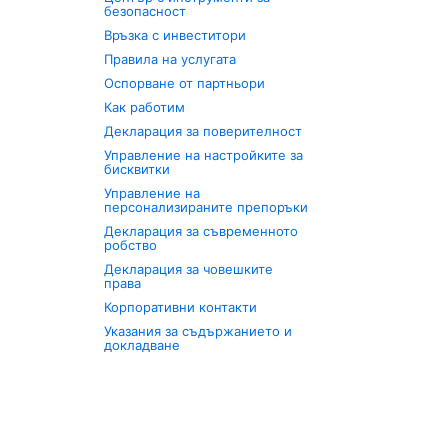
безопасност
Връзка с инвеститори
Правила на услугата
Оспорване от партньори
Как работим
Декларация за поверителност
Управление на настройките за
бисквитки
Управление на
персонализираните препоръки
Декларация за съвременното
робство
Декларация за човешките
права
Корпоративни контакти
Указания за съдържанието и
докладване