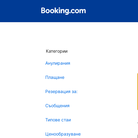
Категории
Анулирания
Плащане
Резервация за:
Съобщения
Типове стаи
Ценообразуване