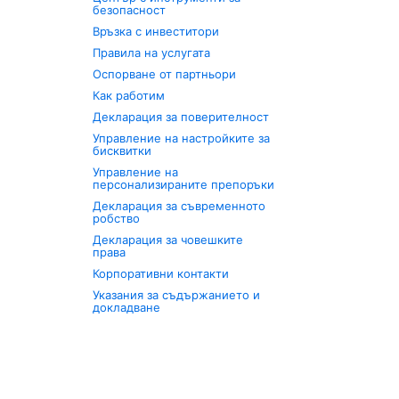
безопасност
Връзка с инвеститори
Правила на услугата
Оспорване от партньори
Как работим
Декларация за поверителност
Управление на настройките за
бисквитки
Управление на
персонализираните препоръки
Декларация за съвременното
робство
Декларация за човешките
права
Корпоративни контакти
Указания за съдържанието и
докладване