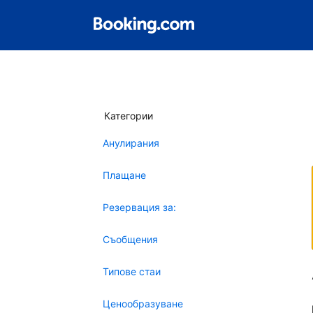
Категории
Анулирания
Плащане
Резервация за:
Съобщения
Типове стаи
Ценообразуване