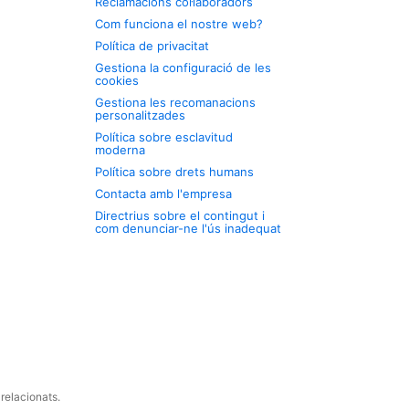
Reclamacions col·laboradors
Com funciona el nostre web?
Política de privacitat
Gestiona la configuració de les
cookies
Gestiona les recomanacions
personalitzades
Política sobre esclavitud
moderna
Política sobre drets humans
Contacta amb l'empresa
Directrius sobre el contingut i
com denunciar-ne l'ús inadequat
relacionats.