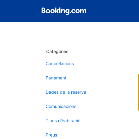
Categories
Cancel·lacions
Pagament
Dades de la reserva
Comunicacions
Tipus d’habitació
Preus