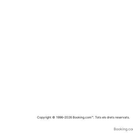
Copyright © 1996–2026 Booking.com™. Tots els drets reservats.
Booking.com