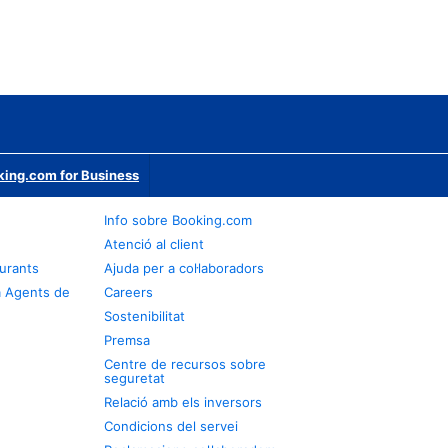
ing.com for Business
Info sobre Booking.com
Atenció al client
urants
Ajuda per a col·laboradors
a Agents de
Careers
Sostenibilitat
Premsa
Centre de recursos sobre
seguretat
Relació amb els inversors
Condicions del servei