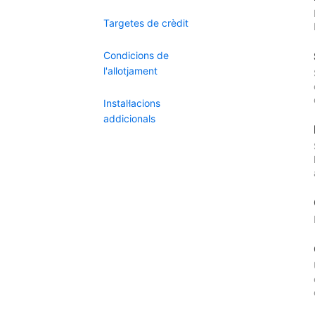
Targetes de crèdit
Condicions de
l'allotjament
Instal·lacions
addicionals