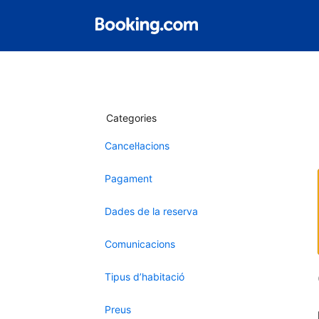
Categories
Cancel·lacions
Pagament
Dades de la reserva
Comunicacions
Tipus d’habitació
Preus