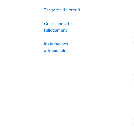
Targetes de crèdit
Condicions de
l'allotjament
Instal·lacions
addicionals