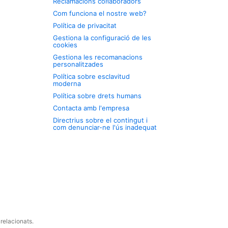
Reclamacions col·laboradors
Com funciona el nostre web?
Política de privacitat
Gestiona la configuració de les
cookies
Gestiona les recomanacions
personalitzades
Política sobre esclavitud
moderna
Política sobre drets humans
Contacta amb l'empresa
Directrius sobre el contingut i
com denunciar-ne l'ús inadequat
relacionats.