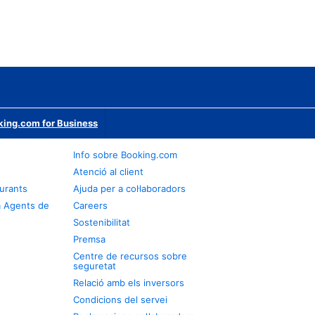
ing.com for Business
Info sobre Booking.com
Atenció al client
urants
Ajuda per a col·laboradors
a Agents de
Careers
Sostenibilitat
Premsa
Centre de recursos sobre
seguretat
Relació amb els inversors
Condicions del servei