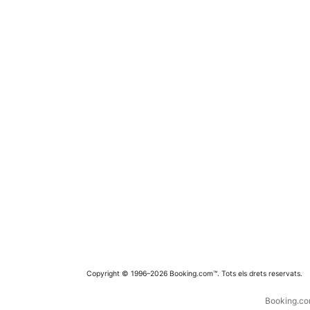
Copyright © 1996–2026 Booking.com™. Tots els drets reservats.
Booking.com