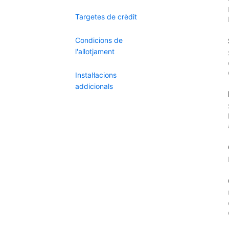
Targetes de crèdit
Condicions de
l'allotjament
Instal·lacions
addicionals