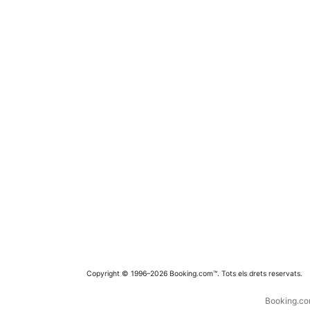
Copyright © 1996–2026 Booking.com™. Tots els drets reservats.
Booking.com