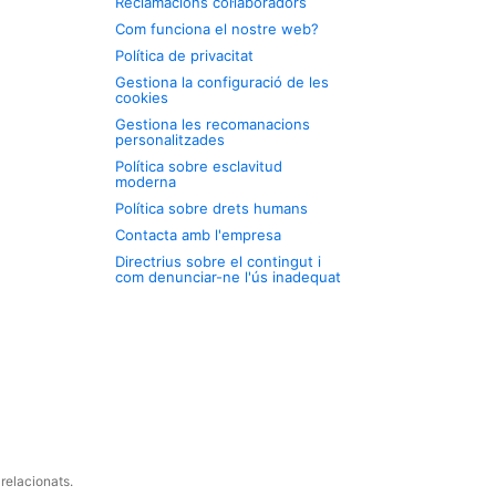
Reclamacions col·laboradors
Com funciona el nostre web?
Política de privacitat
Gestiona la configuració de les
cookies
Gestiona les recomanacions
personalitzades
Política sobre esclavitud
moderna
Política sobre drets humans
Contacta amb l'empresa
Directrius sobre el contingut i
com denunciar-ne l'ús inadequat
relacionats.