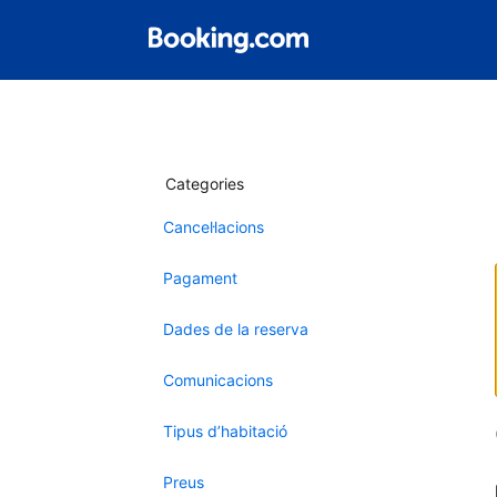
Categories
Cancel·lacions
Pagament
Dades de la reserva
Comunicacions
Tipus d’habitació
Preus