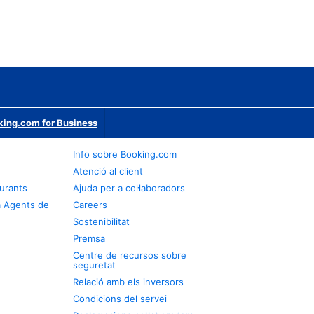
ing.com for Business
Info sobre Booking.com
Atenció al client
urants
Ajuda per a col·laboradors
a Agents de
Careers
Sostenibilitat
Premsa
Centre de recursos sobre
seguretat
Relació amb els inversors
Condicions del servei