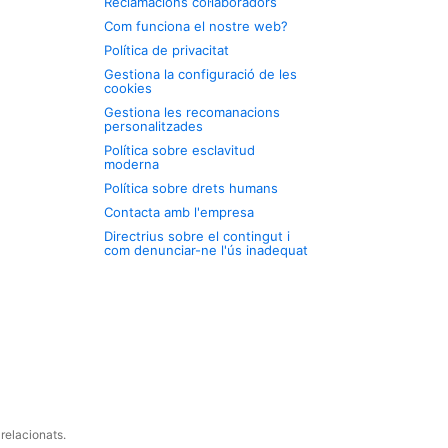
Reclamacions col·laboradors
Com funciona el nostre web?
Política de privacitat
Gestiona la configuració de les
cookies
Gestiona les recomanacions
personalitzades
Política sobre esclavitud
moderna
Política sobre drets humans
Contacta amb l'empresa
Directrius sobre el contingut i
com denunciar-ne l'ús inadequat
relacionats.