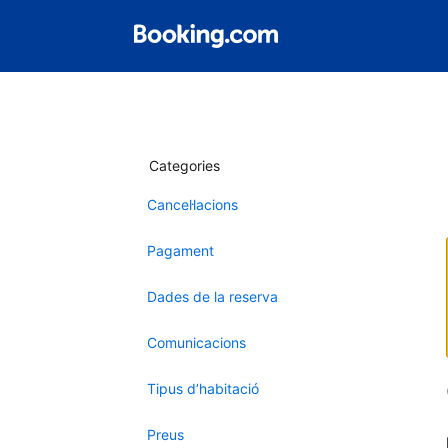
Categories
Cancel·lacions
Pagament
Dades de la reserva
Comunicacions
Tipus d’habitació
Preus