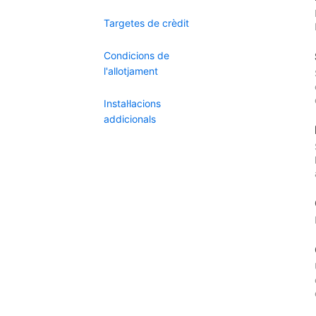
Targetes de crèdit
Condicions de
l'allotjament
Instal·lacions
addicionals