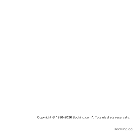
Copyright © 1996–2026 Booking.com™. Tots els drets reservats.
Booking.com