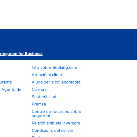
ing.com for Business
Info sobre Booking.com
Atenció al client
urants
Ajuda per a col·laboradors
a Agents de
Careers
Sostenibilitat
Premsa
Centre de recursos sobre
seguretat
Relació amb els inversors
Condicions del servei